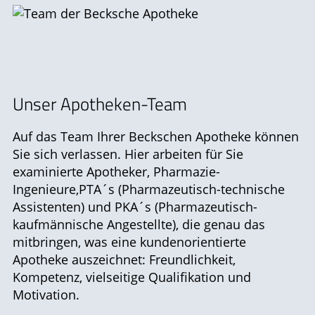
Ratgeber
Krankheiten & Therapie
ELTERN UND KIND
Unser Apotheken-Team
GESUND IM ALTER
Auf das Team Ihrer Beckschen Apotheke können
Sie sich verlassen. Hier arbeiten für Sie
examinierte Apotheker, Pharmazie-
Ingenieure,PTA´s (Pharmazeutisch-technische
Assistenten) und PKA´s (Pharmazeutisch-
kaufmännische Angestellte), die genau das
mitbringen, was eine kundenorientierte
Apotheke auszeichnet: Freundlichkeit,
Kompetenz, vielseitige Qualifikation und
Motivation.