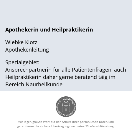
Apothekerin und Heilpraktikerin
Wiebke Klotz
Apothekenleitung
Spezialgebiet:
Ansprechpartnerin für alle Patientenfragen, auch
Heilpraktikerin daher gerne beratend täig im
Bereich Naurheilkunde
Wir legen großen Wert auf den Schutz Ihrer persönlichen Daten und
garantieren die sichere Übertragung durch eine SSL-Verschlüsselung.