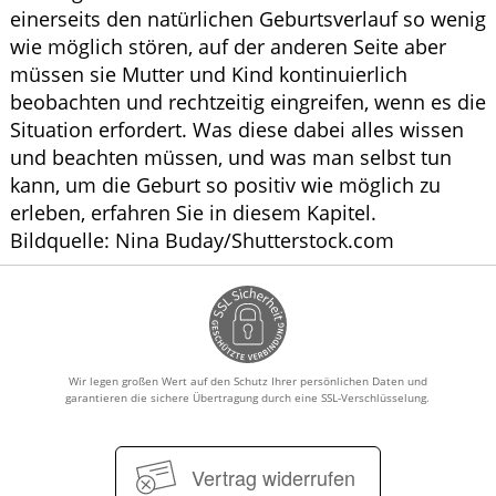
einerseits den natürlichen Geburtsverlauf so wenig
wie möglich stören, auf der anderen Seite aber
müssen sie Mutter und Kind kontinuierlich
beobachten und rechtzeitig eingreifen, wenn es die
Situation erfordert. Was diese dabei alles wissen
und beachten müssen, und was man selbst tun
kann, um die Geburt so positiv wie möglich zu
erleben, erfahren Sie in diesem Kapitel.
Bildquelle: Nina Buday/Shutterstock.com
Wir legen großen Wert auf den Schutz Ihrer persönlichen Daten und
garantieren die sichere Übertragung durch eine SSL-Verschlüsselung.
Vertrag widerrufen