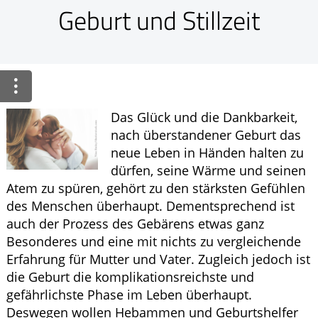
Ratgeber
Geburt und Stillzeit
Krankheiten & Therapie
ELTERN UND KIND
GESUND IM ALTER
Das Glück und die Dankbarkeit,
nach überstandener Geburt das
neue Leben in Händen halten zu
dürfen, seine Wärme und seinen
Atem zu spüren, gehört zu den stärksten Gefühlen
des Menschen überhaupt. Dementsprechend ist
auch der Prozess des Gebärens etwas ganz
Besonderes und eine mit nichts zu vergleichende
Erfahrung für Mutter und Vater. Zugleich jedoch ist
die Geburt die komplikationsreichste und
gefährlichste Phase im Leben überhaupt.
Deswegen wollen Hebammen und Geburtshelfer