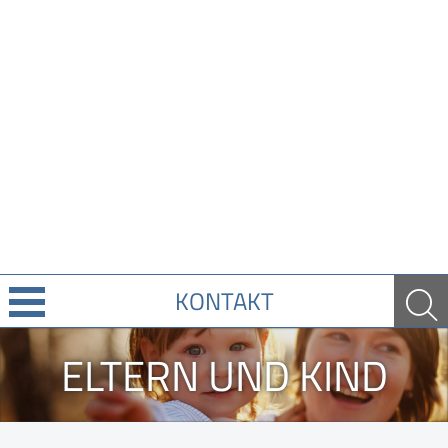
KONTAKT
Über Uns
ELTERN UND KIND
Leistungen