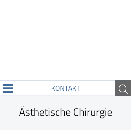
KONTAKT
Über Uns
Ästhetische Chirurgie
Leistungen