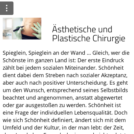
Ratgeber
Krankheiten & Therapie
Ästhetische und
ELTERN UND KIND
Plastische Chirurgie
GESUND IM ALTER
Spieglein, Spieglein an der Wand … Gleich, wer die
Schönste im ganzen Land ist: Der erste Eindruck
zählt bei jedem sozialen Miteinander. Schönheit
dient dabei dem Streben nach sozialer Akzeptanz,
aber auch nach positiver Unterscheidung. Es geht
um den Wunsch, entsprechend seines Selbstbilds
beachtet und angenommen, anstatt abgewertet
oder gar ausgestoßen zu werden. Schönheit ist
eine Frage der individuellen Lebensqualität. Doch
wie sich Schönheit definiert, ändert sich mit dem
Umfeld und der Kultur, in der man lebt: der Zeit,