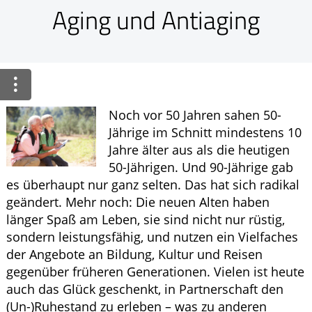
Ratgeber
Aging und Antiaging
Krankheiten & Therapie
ELTERN UND KIND
GESUND IM ALTER
Noch vor 50 Jahren sahen 50-
Jährige im Schnitt mindestens 10
Jahre älter aus als die heutigen
50-Jährigen. Und 90-Jährige gab
es überhaupt nur ganz selten. Das hat sich radikal
geändert. Mehr noch: Die neuen Alten haben
länger Spaß am Leben, sie sind nicht nur rüstig,
sondern leistungsfähig, und nutzen ein Vielfaches
der Angebote an Bildung, Kultur und Reisen
gegenüber früheren Generationen. Vielen ist heute
auch das Glück geschenkt, in Partnerschaft den
(Un-)Ruhestand zu erleben – was zu anderen