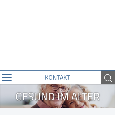
KONTAKT
Über Uns
GESUND IM ALTER
Leistungen