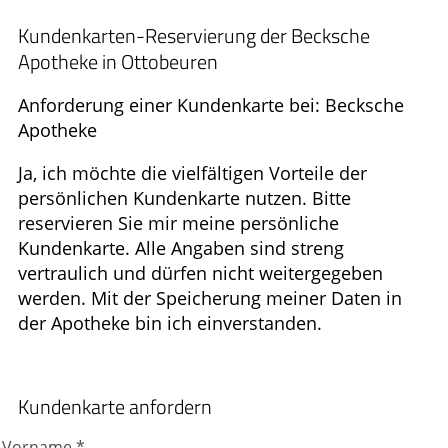
Ratgeber
Kundenkarten-Reservierung der Becksche
Apotheke in Ottobeuren
Krankheiten & Therapie
Anforderung einer Kundenkarte bei: Becksche
ELTERN UND KIND
Apotheke
GESUND IM ALTER
Ja, ich möchte die vielfältigen Vorteile der
persönlichen Kundenkarte nutzen. Bitte
reservieren Sie mir meine persönliche
Kundenkarte. Alle Angaben sind streng
vertraulich und dürfen nicht weitergegeben
werden. Mit der Speicherung meiner Daten in
der Apotheke bin ich einverstanden.
Kundenkarte anfordern
Vorname *