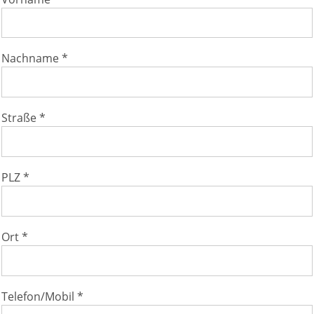
Nachname *
Straße *
PLZ *
Ort *
Telefon/Mobil *